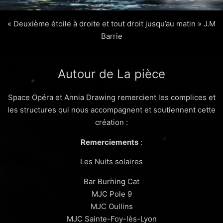
« Deuxième étoile à droite et tout droit jusqu’au matin » J.M
Barrie
Autour de La pièce
Space Opéra et Annia Drawing remercient les complices et
les structures qui nous accompagnent et soutiennent cette
création :
Remerciements
:
Les Nuits solaires
Bar Burning Cat
MJC Pole 9
MJC Oullins
MJC Sainte-Foy-lès-Lyon