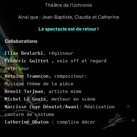
Théâtre de l’Uchronie
Ainsi que : Jean-Baptiste, Claudie et Catherine
Le spectacle est de retour !
Collaborations
Elias Benlarbi
, régisseur
Frédéric Guittet ,
 voix off et regard 
extérieur
Antoine Trameçon,
 compositeur: 
Musique thème de la pièce
Benoit Turjman
, artiste mime 
Michel Le Gouis
, metteur en scène  
Narcisse Love Déoutol
/
Awani
: Réalisation 
couture de costume
Catherine Obaton
 : complice décor