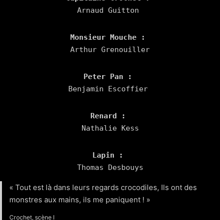
Monsieur Mouche : 
Arthur Grenouiller
Peter Pan : 
Benjamin Escoffier 
Renard : 
Nathalie Kess
Lapin :
Thomas Desbouys
« Tout est là dans leurs regards crocodiles, Ils ont des
monstres aux mains, ils me paniquent ! »
Crochet, scène I